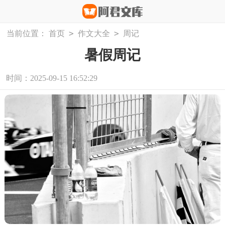
>
>
当前位置：
首页
作文大全
周记
暑假周记
时间：2025-09-15 16:52:29