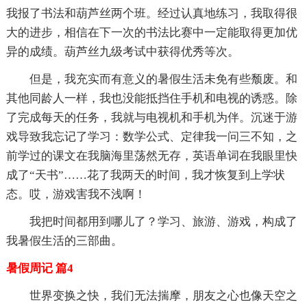
我报了书法和葫芦丝两个班。经过认真地练习，我取得很
大的进步，相信在下一次的书法比赛中一定能取得更加优
异的成绩。葫芦丝九级考试中获得优秀等次。
但是，我充实而有意义的暑假生活未免有些颓废。和
其他同龄人一样，我也没能抵挡住手机和电视的诱惑。除
了完成每天的任务，我就与电视机和手机为伴。沉迷于游
戏导致我忘记了学习：数学公式、定律我一问三不知，之
前学过的课文在我脑海里荡然无存，英语单词在我眼里快
成了“天书”……花了我两天的时间，我才恢复到上学状
态。哎，游戏害我不浅啊！
我把时间都用到哪儿了？学习、旅游、游戏，构成了
我暑假生活的三部曲。
暑假周记 篇4
世界变换之快，我们无法揣摩，朋友之心也像天空之