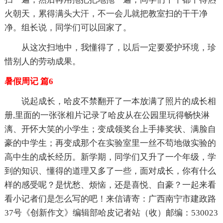
火朝天，累得满头大汗，不一会儿就把教室扫的干干净
净。组长说，同学们可以回家了。
从这次扫地中，我懂得了，以后一定要爱护环境，珍
惜别人的劳动成果。
暑假周记 篇6
说起成长，哈皮不禁翻开了一本放满了照片的成长相
册,里面的一张张相片记录了哈皮从在公园里玩得畅快淋
漓、开怀大笑的小学生；变成领奖台上手捧奖状、满脸自
豪的中学生；再变成那个在实验室里一丝不苟地做实验的
高中生的成长经历。新学期，同学们又升了一个年级，学
到的知识、懂得的道理又多了一些，面对成长，你有什么
样的感受呢？是忧愁、烦恼，还是喜悦、自豪？一起来看
看小记者们是怎么写的吧！来信请寄：广西南宁市建政路
37号《创新作文》编辑部哈皮记者站（收）邮编：530023