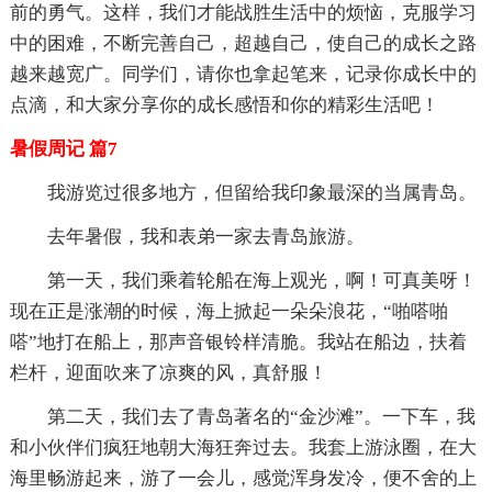
前的勇气。这样，我们才能战胜生活中的烦恼，克服学习
中的困难，不断完善自己，超越自己，使自己的成长之路
越来越宽广。同学们，请你也拿起笔来，记录你成长中的
点滴，和大家分享你的成长感悟和你的精彩生活吧！
暑假周记 篇7
我游览过很多地方，但留给我印象最深的当属青岛。
去年暑假，我和表弟一家去青岛旅游。
第一天，我们乘着轮船在海上观光，啊！可真美呀！
现在正是涨潮的时候，海上掀起一朵朵浪花，“啪嗒啪
嗒”地打在船上，那声音银铃样清脆。我站在船边，扶着
栏杆，迎面吹来了凉爽的风，真舒服！
第二天，我们去了青岛著名的“金沙滩”。一下车，我
和小伙伴们疯狂地朝大海狂奔过去。我套上游泳圈，在大
海里畅游起来，游了一会儿，感觉浑身发冷，便不舍的上