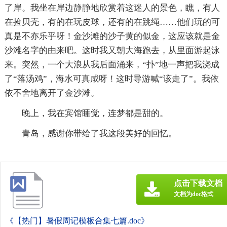
了岸。我坐在岸边静静地欣赏着这迷人的景色，瞧，有人
在捡贝壳，有的在玩皮球，还有的在跳绳……他们玩的可
真是不亦乐乎呀！金沙滩的沙子黄的似金，这应该就是金
沙滩名字的由来吧。这时我又朝大海跑去，从里面游起泳
来。突然，一个大浪从我后面涌来，“扑”地一声把我浇成
了“落汤鸡”，海水可真咸呀！这时导游喊“该走了”。我依
依不舍地离开了金沙滩。
晚上，我在宾馆睡觉，连梦都是甜的。
青岛，感谢你带给了我这段美好的回忆。
点击下载文档
文档为doc格式
《【热门】暑假周记模板合集七篇.doc》