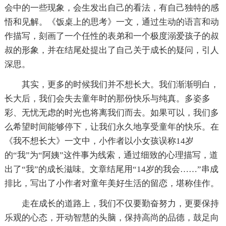
会中的一些现象，会生发出自己的看法，有自己独特的感
悟和见解。《饭桌上的思考》一文，通过生动的语言和动
作描写，刻画了一个任性的表弟和一个极度溺爱孩子的叔
叔的形象，并在结尾处提出了自己关于成长的疑问，引人
深思。
其实，更多的时候我们并不想长大。我们渐渐明白，
长大后，我们会失去童年时的那份快乐与纯真。多姿多
彩、无忧无虑的时光也将离我们而去。如果可以，我们多
么希望时间能够停下，让我们永久地享受童年的快乐。在
《我不想长大》一文中，小作者以小女孩误称14岁
的“我”为“阿姨”这件事为线索，通过细致的心理描写，道
出了“我”的成长滋味。文章结尾用“14岁的我会……”串成
排比，写出了小作者对童年美好生活的留恋，堪称佳作。
走在成长的道路上，我们不仅要勤奋努力，更要保持
乐观的心态，开动智慧的头脑，保持高尚的品德，鼓足向