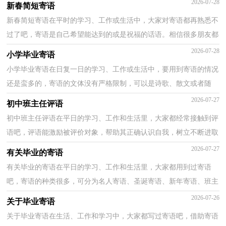
2026-07-28
新春简短寄语
新春简短寄语在平时的学习、工作或生活中，大家对寄语都再熟悉不
过了吧，寄语是自己希望能达到的或是祝福的话语。相信很多朋友都
对写寄语感到非常苦恼吧，下面是小编为大家收集的...
2026-07-28
小学毕业寄语
小学毕业寄语在日复一日的学习、工作或生活中，要用到寄语的情况
还是蛮多的，寄语的文体没有严格限制，可以是诗歌、散文或者随
笔。那什么样的寄语才是好的寄语呢？下面是小编整理的...
2026-07-27
初中班主任评语
初中班主任评语在平日的学习、工作和生活里，大家都经常接触到评
语吧，评语能激励被评价对象，帮助其正确认识自我，树立不断进取
的信心。相信写评语是一个让许多人都头痛的问题，以下...
2026-07-27
有关毕业的寄语
有关毕业的寄语在平日的学习、工作和生活里，大家都用到过寄语
吧，寄语的种类很多，可分为名人寄语、圣诞寄语、新年寄语、班主
任寄语、爱情寄语等。什么样的寄语才是好的呢？以下是...
2026-07-26
关于毕业寄语
关于毕业寄语在生活、工作和学习中，大家都写过寄语吧，借助寄语