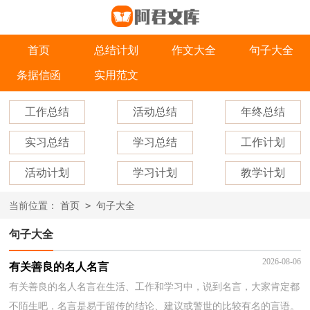
首页
总结计划
作文大全
句子大全
条据信函
实用范文
工作总结
活动总结
年终总结
实习总结
学习总结
工作计划
活动计划
学习计划
教学计划
>
当前位置：
首页
句子大全
句子大全
2026-08-06
有关善良的名人名言
有关善良的名人名言在生活、工作和学习中，说到名言，大家肯定都
不陌生吧，名言是易于留传的结论、建议或警世的比较有名的言语。