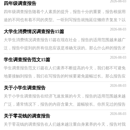
2026-08-03
四年级调查报告
四年级调查报告随着个人素质的提升，报告十分的重要，报告根据用
途的不同也有着不同的类型。一听到写报告就拖延症懒癌齐复发？以
下是小编精心整理的四年级调查报告，欢迎大家借鉴与...
2026-08-03
大学生消费情况调查报告15篇
大学生消费情况调查报告15篇在现在社会，报告的适用范围越来越广
泛，报告中提到的所有信息应该是准确无误的。那么什么样的报告才
是有效的呢？以下是小编帮大家整理的大学生消费情...
2026-08-03
学生调查报告范文15篇
学生调查报告范文15篇在人们素养不断提高的今天，我们都不可避免
地要接触到报告，我们在写报告的时候要避免篇幅过长。那么报告应
该怎么写才合适呢？下面是小编精心整理的学生调查...
2026-08-03
关于小学生调查报告
关于小学生调查报告在经济飞速发展的今天，报告的适用范围越来越
广泛，通常情况下，报告的内容含量大、篇幅较长。你所见过的报告
是什么样的呢？以下是小编为大家收集的关于小学生调...
2026-08-03
关于零花钱的调查报告
关于零花钱的调查报告在人们越来越注重自身素养的今天，报告对我