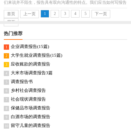
们来说并不陌生，报告具有双向沟通性的特点。我们应当如何写报告
呢？下面是小编精心整理的关于零花钱的调查报告，欢...
1
2
3
4
5
首页
上一页
下一页
尾页
热门推荐
企业调查报告(15篇)
1
大学生就业调查报告(15篇)
2
应收账款的调查报告
3
大米市场调查报告3篇
4
调查报告书
5
乡村社会调查报告
6
社会现状调查报告
7
保健品市场调查报告
8
白酒市场的调查报告
9
留守儿童的调查报告
10