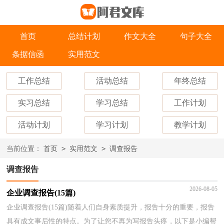
首页
总结计划
作文大全
句子大全
条据信函
实用范文
工作总结
活动总结
年终总结
实习总结
学习总结
工作计划
活动计划
学习计划
教学计划
>
>
当前位置：
首页
实用范文
调查报告
调查报告
2026-08-05
企业调查报告(15篇)
企业调查报告(15篇)随着人们自身素质提升，报告十分的重要，报告
具有成文事后性的特点。为了让您不再为写报告头疼，以下是小编帮