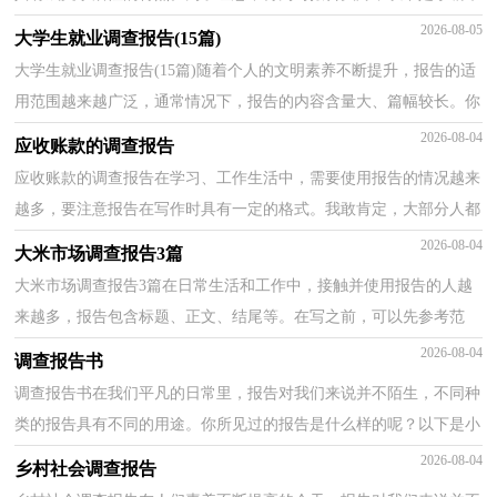
大家整理的企业调查报告，供大家参考借鉴，希望可以帮...
2026-08-05
大学生就业调查报告(15篇)
大学生就业调查报告(15篇)随着个人的文明素养不断提升，报告的适
用范围越来越广泛，通常情况下，报告的内容含量大、篇幅较长。你
所见过的报告是什么样的呢？以下是小编帮大家整理的...
2026-08-04
应收账款的调查报告
应收账款的调查报告在学习、工作生活中，需要使用报告的情况越来
越多，要注意报告在写作时具有一定的格式。我敢肯定，大部分人都
对写报告很是头疼的，以下是小编帮大家整理的应收账...
2026-08-04
大米市场调查报告3篇
大米市场调查报告3篇在日常生活和工作中，接触并使用报告的人越
来越多，报告包含标题、正文、结尾等。在写之前，可以先参考范
文，以下是小编收集整理的大米市场调查报告，希望对大家...
2026-08-04
调查报告书
调查报告书在我们平凡的日常里，报告对我们来说并不陌生，不同种
类的报告具有不同的用途。你所见过的报告是什么样的呢？以下是小
编精心整理的调查报告书，仅供参考，希望能够帮助到大...
2026-08-04
乡村社会调查报告