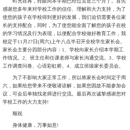
时光荏苒，转眼间本学期已经过去近三个月了。首先
感谢您多年来对学校工作的信任、理解和大力支持，为了
使您的孩子在学校得到更好的发展，我们迫切需要各位家
长的支持配合，同时，为了使您能全面了解您的孩子在校
的学习情况及行为表现，以便配合学校做好教育工作，我
校定于11月27日(周六)上午八点半召开全校学生家长会。
家长会主要分四部分内容：1、学校向家长介绍本学期工
作情况。2、班主任和任课老师与家长沟通交流。3、学校
工作调查问卷、心语彩虹桥。4、成立班级家长委员会。
为了不影响大家正常工作，所以将家长会时间定于周
六，如果给您带来不便敬请谅解，如果您因故不能参加会
议，可会后单独找老师进行交流。最后再次诚挚感谢您对
学校工作的大力支持!
顺祝
身体健康，万事如意!