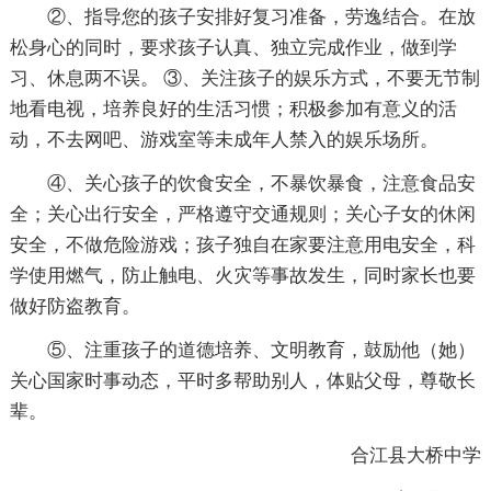
②、指导您的孩子安排好复习准备，劳逸结合。在放
松身心的同时，要求孩子认真、独立完成作业，做到学
习、休息两不误。 ③、关注孩子的娱乐方式，不要无节制
地看电视，培养良好的生活习惯；积极参加有意义的活
动，不去网吧、游戏室等未成年人禁入的娱乐场所。
④、关心孩子的饮食安全，不暴饮暴食，注意食品安
全；关心出行安全，严格遵守交通规则；关心子女的休闲
安全，不做危险游戏；孩子独自在家要注意用电安全，科
学使用燃气，防止触电、火灾等事故发生，同时家长也要
做好防盗教育。
⑤、注重孩子的道德培养、文明教育，鼓励他（她）
关心国家时事动态，平时多帮助别人，体贴父母，尊敬长
辈。
合江县大桥中学