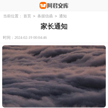
>
>
当前位置：
首页
条据信函
通知
家长通知
时间：2024-02-19 00:04:46