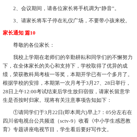
2、会议期间，请各位家长将手机调为“静音”。
3、请家长将车子停在礼仪广场，不要带小孩来校。
家长通知 篇10
尊敬的各位家长：
我校上学期在老师们的辛勤耕耘和同学们的不懈努力
下，在全体家长的关心和支持下，学校取得了优异的成
绩，荣获教科局考核一等奖，本期开学已有一个多月了。
根据学校的安排，本期第一次月考于3月27、28日举行，
28日上午12:00考试结束后学生放归宿假，请家长留意学
生是否按时归家。现将有关注意事项告知如下：
①请同学们于3月22日(即本周六)早上7：05分左右在
四川省电视台公共频道（sctv-9）收看《中小学生感恩教
育》专题讲座电视节目，学生看后要好写作文。