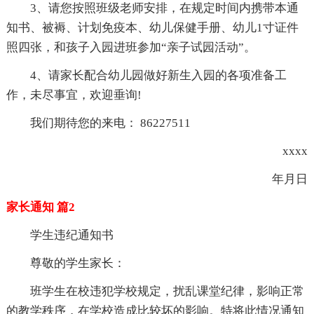
3、请您按照班级老师安排，在规定时间内携带本通
知书、被褥、计划免疫本、幼儿保健手册、幼儿1寸证件
照四张，和孩子入园进班参加“亲子试园活动”。
4、请家长配合幼儿园做好新生入园的各项准备工
作，未尽事宜，欢迎垂询!
我们期待您的来电： 86227511
xxxx
年月日
家长通知 篇2
学生违纪通知书
尊敬的学生家长：
班学生在校违犯学校规定，扰乱课堂纪律，影响正常
的教学秩序，在学校造成比较坏的影响。特将此情况通知