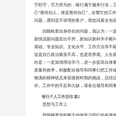
于职守，尽力而为的，银行属于服务行业，
己“善待别人，便是善待自己”，在繁忙的工
问题，遇到蛮不讲理的客户，我也试着去包
回顾检查自身存在的问题，我认为：一
新情况新问题层出不穷，新知识新科学不断
基础、专业知识、文化水平、工作方法等不
这是自己政治素质不高，也是世界观、人生
向是：一是加强理论学习，进一步提高自身
质量和效率，积极配合领导和同事们把工作
饱满的精神状态来迎接新时期的挑战，总结
作。工作中的不足和欠缺，请各位领导和同
银行个人工作总结 篇2
思想与工作上
我能够更加积极主动地学习招行的各项