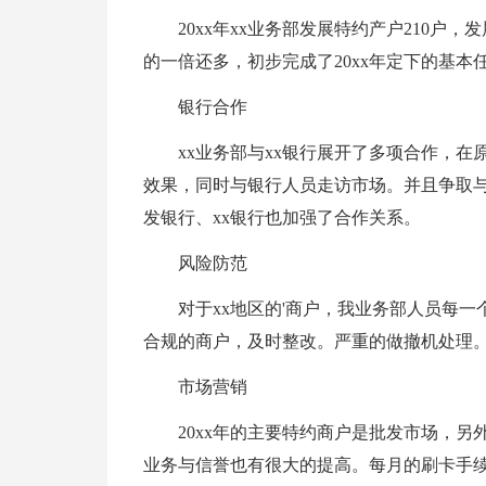
20xx年xx业务部发展特约产户210户，
的一倍还多，初步完成了20xx年定下的基本
银行合作
xx业务部与xx银行展开了多项合作，
效果，同时与银行人员走访市场。并且争取
发银行、xx银行也加强了合作关系。
风险防范
对于xx地区的'商户，我业务部人员每
合规的商户，及时整改。严重的做撤机处理
市场营销
20xx年的主要特约商户是批发市场，
业务与信誉也有很大的提高。每月的刷卡手续费