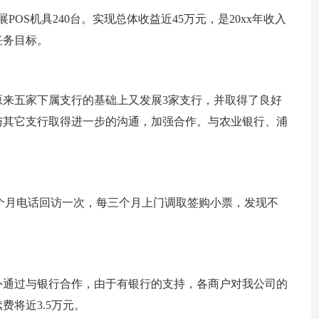
发展POS机具240台。实现总体收益近45万元，是20xx年收入
任务目标。
在原来五家下属支行的基础上又发展3家支行，并取得了良好
与其它支行取得进一步的沟通，加强合作。与农业银行、浦
一个月电话回访一次，每三个月上门调取签购小票，发现不
。
另外通过与银行合作，由于有银行的支持，各商户对我公司的
将近3.5万元。