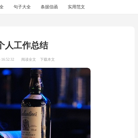
全
句子大全
条据信函
实用范文
个人工作总结
16:52:32
阅读全文
下载本文