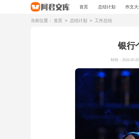
首页
总结计划
作文大
>
>
当前位置：
首页
总结计划
工作总结
银行
时间：2026-05-05 