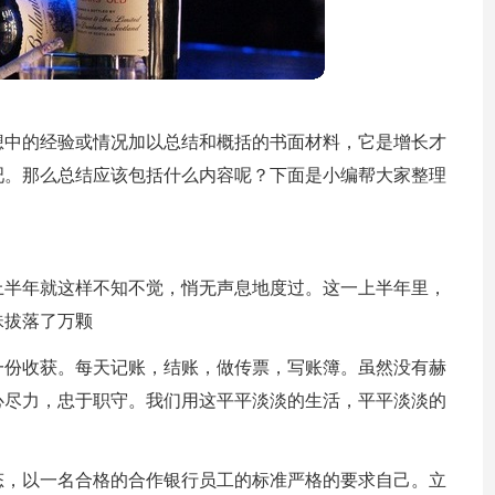
想中的经验或情况加以总结和概括的书面材料，它是增长才
吧。那么总结应该包括什么内容呢？下面是小编帮大家整理
。
上半年就这样不知不觉，悄无声息地度过。这一上半年里，
珠拔落了万颗
一份收获。每天记账，结账，做传票，写账簿。虽然没有赫
心尽力，忠于职守。我们用这平平淡淡的生活，平平淡淡的
。
态，以一名合格的合作银行员工的标准严格的要求自己。立