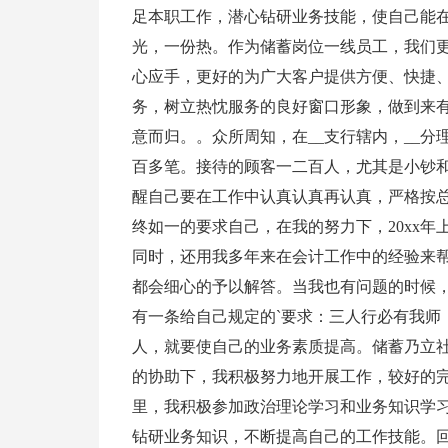
足本职工作，潜心钻研业务技能，使自己能
光，一份热。作为储蓄岗位一线员工，我们
心应手，更好的为广大客户提供方便、快捷、
务，树立热忱服务的良好窗口形象，做到来
意而归。。众所周知，在__支行辖内，__
百多笔。接待的顾客一二百人，尤其是小钞
醒自己要在工作中认真认真再认真，严格按
终如一的要求自己，在我的努力下，20xx
同时，还用我多年来在会计工作中的经验来
都会细心的予以解答。当我也有问题的时候
有一条给自己规定的`要求：三人行必有我师
人，就要使自己的业务素质提高。储蓄乃立社
的协助下，我积极努力地开展工作，较好的完
里，我积极参加政治理论学习和业务知识学
钻研业务知识，不断提高自己的工作技能。