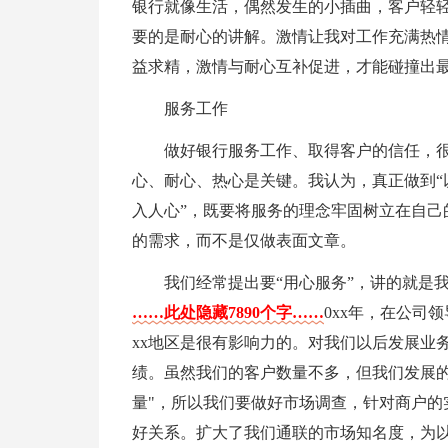
银行就像生活，偶然发生的小插曲，客户轻轻
要的是耐心的讲解。激情让我对工作充满热
益求精，激情与耐心互补促进，才能碰撞出
服务工作
做好银行服务工作、取得客户的信任，
心、耐心、热心是关键。我认为，真正做到“
入人心”，既要将服务的理念牢固树立在自己
的需求，而不是仅做表面文章。
我们经常提出要“用心服务”，讲的就是
……此处隐藏7890个字……
0xx年，在公司
xx地区是很有影响力的。对我们以后发展业
绩。虽然我们的客户数量不多，但我们发展的
量"，所以我们要做好市场调查，针对商户的
好关系。扩大了我们通联的市场知名度，为