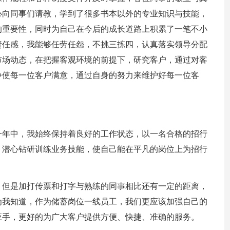
心向同事们请教，学到了很多书本以外的专业知识与技能，
的重要性，同时为自己在今后的成长道路上积累了一笔不小
责任感，我能够任劳任怨，不挑三拣四，认真落实领导分配
市场动态，在把握客观环境的前提下，研究客户，通过对客
争使每一位客户满意，通过自身的努力来维护好每一位客
一年中，我始终保持着良好的工作状态，以一名合格的招行
，潜心钻研训练业务技能，使自己能在平凡的岗位上为招行
，但是加打传票和打字与熟练的同事相比还有一定的距离，
为我知道，作为储蓄岗位一线员工，我们更应该加强自己的
应手，更好的为广大客户提供方便、快捷、准确的服务。