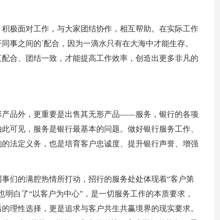
，积极面对工作，与大家团结协作，相互帮助。在实际工作
同事之间的`配合，因为一滴水只有在大海中才能生存。
互配合、团结一致，才能提高工作效率，创造出更多非凡的
形产品外，更重要是出售其无形产品——服务，银行的各项
由此可见，服务是银行最基本的问题。做好银行服务工作、
构的法定义务，也是培育客户忠诚度、提升银行声誉、增强
事们的满腔热情所打动，招行的服务处处体现着“客户第
也明白了“以客户为中心”，是一切服务工作的本质要求，
后的理性选择，更是追求与客户共生共赢境界的现实要求。