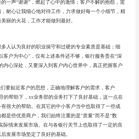
的一声“谢谢”，燃起了心中的激情；客户不解的抱怨，需
情，耐心让我细心地对待工作，力求做好每一个小细节，精
最美丽的火花，工作才能做到最好。
很多人认为良好的职业操守和过硬的专业素质是基础；细
以客户为中心”，仅有上述条件还不够，银行服务贵在“深
的内心深处，又要深入到客户内心世界中，真正把握客户
我们要贴近客户的思想，正确地理解客户的需求，客户
领导的帮助下，xx业务部的业务打下了良好基础，这一点在
务有很大的帮助。在其它的中小客户当中也取得了一些成
都是些优质商户，我们始终注重的是"质量"而不是"数
实际情来发展市场。在与各银行关节上也取得了一定的良
以后发展市场垫定了良好的基础。