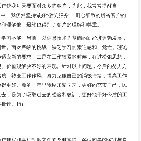
工作使我每天要面对众多的客户，为此，我常常提醒自
作中，我仍然坚持做好“微笑服务”，耐心细致的解答客户的
容和理解他，最终也得到了客户的理解和尊重。
是学习不够。当前，以信息技术为基础的新经济蓬勃发展，
问世。面对严峻的挑战，缺乏学习的紧迫感和自觉性。理论
能适应新的要求。二是在工作较累的时候，有过松弛思想，
观、价值观解决不好的表现。针对以上问题，今后的努力方
素质。转变工作作风，努力克服自己的消极情绪，提高工作
做得更好。新的一年里我应加紧学习，更好的充实自己，以
过去，是为了吸取过去的经验和教训，更好地干好今后的工
事批评、指正。
操作规程和各种制度文件并及时掌握，各位同事的敬业与真