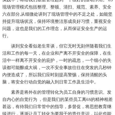
现场管理模式包括整理、整顿、清扫、规范、素养、安全
六在部分,从细微处讲到了现场管理中的不足之处，如能坚
持提升现场状况，保持环境整洁形成良好习惯，重视安全
问题，这也是我们的工作理念，从而保证安全生产的运
行。
谈到安全看似老生常谈，但它无时无刻伴随着我们生
活和工作的每一天，在企业和产离不开安全的保障，在生
活中一样离不开安全的庇护，一时的疏忽，一个细小的失
误都可能酿成大祸，一次不安全事故往往在突发的几秒钟
内便造成了，所以我们应时刻提高警惕，保持清醒的头
脑，将安全行动自觉的融入到日常工作及生活中。
素养是将外在的管理转化为员工自身的习惯意识、发
自内心的自觉行为 ，但是我们的某些员工离6S的精神相差
甚远，有待我们日常管中的指导，多督促，将思想教育继
续进行，逐渐让员工转化为要我干的责任意识，以此也能