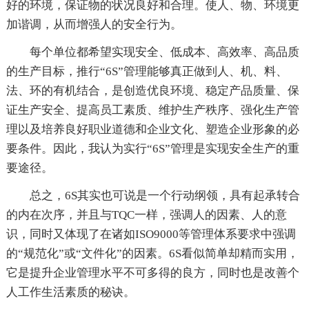
好的环境，保证物的状况良好和合理。使人、物、环境更
加谐调，从而增强人的安全行为。
每个单位都希望实现安全、低成本、高效率、高品质
的生产目标，推行“6S”管理能够真正做到人、机、料、
法、环的有机结合，是创造优良环境、稳定产品质量、保
证生产安全、提高员工素质、维护生产秩序、强化生产管
理以及培养良好职业道德和企业文化、塑造企业形象的必
要条件。因此，我认为实行“6S”管理是实现安全生产的重
要途径。
总之，6S其实也可说是一个行动纲领，具有起承转合
的内在次序，并且与TQC一样，强调人的因素、人的意
识，同时又体现了在诸如ISO9000等管理体系要求中强调
的“规范化”或“文件化”的因素。6S看似简单却精而实用，
它是提升企业管理水平不可多得的良方，同时也是改善个
人工作生活素质的秘诀。