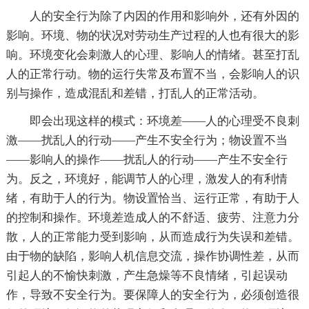
人的安全行为除了内因的作用和影响外，还有外因的
影响。环境、物的状况对劳动生产过程的人也有很大的影
响。环境变化会刺激人的心理、影响人的情绪。甚至打乱
人的正常行动。物的运行失常及布置不当，会影响人的识
别与操作，造成混乱和差错，打乱人的正常活动。
即会出现这样的模式：环境差——人的心理受不良刺
激——扰乱人的行动——产生不安全行为；物设置不当
——影响人的操作——扰乱人的行动——产生不安全行
为。反之，环境好，能调节人的心理，激发人的有利情
绪，有助于人的行为。物设置恰当、运行正常，有助于人
的控制和操作。环境差造成人的不舒适、疲劳、注意力分
散，人的正常能力受到影响，从而造成行为失误和差错。
由于物的缺陷，影响人机信息交流，操作协调性差，从而
引起人的不愉快刺激，产生急燥等不良情绪，引起误动
作，导致不安全行为。要保障人的安全行为，必须创造很