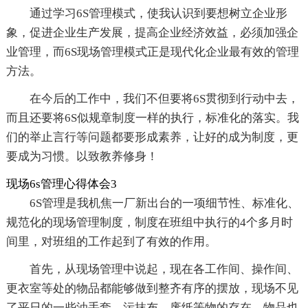
通过学习6S管理模式，使我认识到要想树立企业形
象，促进企业生产发展，提高企业经济效益，必须加强企
业管理，而6S现场管理模式正是现代化企业最有效的管理
方法。
在今后的工作中，我们不但要将6S贯彻到行动中去，
而且还要将6S似规章制度一样的执行，标准化的落实。我
们的举止言行等问题都要形成素养，让好的成为制度，更
要成为习惯。以致教养修身！
现场6s管理心得体会3
6S管理是我机焦一厂新出台的一项细节性、标准化、
规范化的现场管理制度，制度在班组中执行的4个多月时
间里，对班组的工作起到了有效的作用。
首先，从现场管理中说起，现在各工作间、操作间、
更衣室等处的物品都能够做到整齐有序的摆放，现场不见
了平日的一些油手套、污抹布、废纸等物的存在，物品也