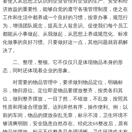
要使人从思想上认识到企业管理对企业的生产、安全和经
济效益的重要性，能够自觉的遵守各项管理制度，使之在
工作和生活中都养成一个良好的习惯，按章办事，规范行
为，增强团队观念，提高主人翁意识。促使我们每个员工
都能从小事做起、从我做起，从思想上养成规范化、标准
化做事的良好习惯。只要做好这一点，其他问题就容易解
决了。
二、整理，整顿。它不仅仅只是体现物品本身的形
态，同时还体现着企业的形象。
对需要的物品管理中，要求做到物品定位，明确标
示，物归原位。定位即是物品要摆放整齐，按类各归其
位，做到整齐摆放，一目了然，不错放，不乱放，按照其
性质和用途合理放置。达到井然有序，操作便利。例：以
前的车间，物品的摆放杂乱无章，标示不清，卫生环境不
够清爽明朗，安全隐患自然存在。经此次6S整改后，原有
物品的摆放，标示不仅整齐且条理清晰。卫生环境也大有