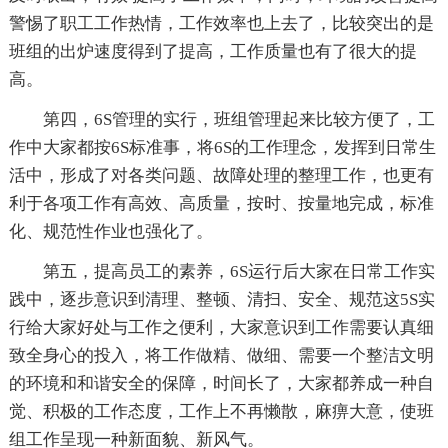
警惕了职工工作热情，工作效率也上去了，比较突出的是
班组的出炉速度得到了提高，工作质量也有了很大的提
高。
第四，6S管理的实行，班组管理起来比较方便了，工
作中大家都按6S标准事，将6S的工作理念，发挥到日常生
活中，形成了对各类问题、故障处理的整理工作，也更有
利于各项工作有高效、高质量，按时、按量地完成，标准
化、规范性作业也强化了。
第五，提高员工的素养，6S运行后大家在日常工作实
践中，逐步意识到清理、整顿、清扫、安全、规范这5S实
行给大家好处与工作之便利，大家意识到工作需要认真细
致全身心的投入，将工作做精、做细、需要一个整洁文明
的环境和和谐安全的保障，时间长了，大家都养成一种自
觉、积极的工作态度，工作上不再懒散，麻痹大意，使班
组工作呈现一种新面貌、新风气。