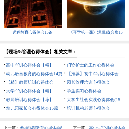
远程教育心得体会15篇
《开学第一课》观后感(合集15
篇)
【现场6s管理心得体会】相关文章：
高中军训心得体会【精】
门诊护士的工作心得体会
幼儿语言教育的心得体会14篇
【推荐】初中军训心得体会
【精】教师培训心得体会
园长管理培训心得体会
大学军训心得体会【精】
学生实习心得体会
教师培训心得体会【荐】
大学生社会实践心得体会(15
幼儿园家长会心得体会15篇
篇)
培训机构老师心得体会
上一篇：
参加远程教育心得体会8
下一篇：
高中生军训心得体会