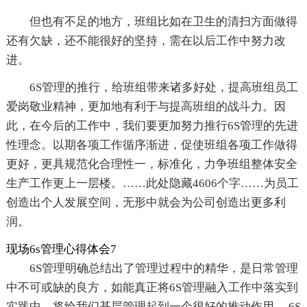
但也有不足的地方，班组比如在卫生的清扫方面做得
还有欠缺，还不能很好的坚持，需在以后工作中努力改
进。
6S管理的推行，给班组带来诸多好处，提高班组员工
爱岗敬业精神，更加地有利于与提高班组的战斗力。因
此，在今后的工作中，我们要更加努力推行6S管理的先进
性理念。以期各项工作循序渐进，促使班组各项工作做得
更好，更具规范化合理性一，标准化，力争班组整体安全
生产工作更上一层楼。
……此处隐藏4606个字……为员工
创造出个人发展空间，无形中就会为公司创造出更多利
润。
现场6s管理心得体会7
6S管理明确总结出了管理过程中的精华，是日常管理
中不可或缺的良方，如能真正将6S管理融入工作中落实到
实践中，将给我们基层管理起到一个很好的推动作用。 6S