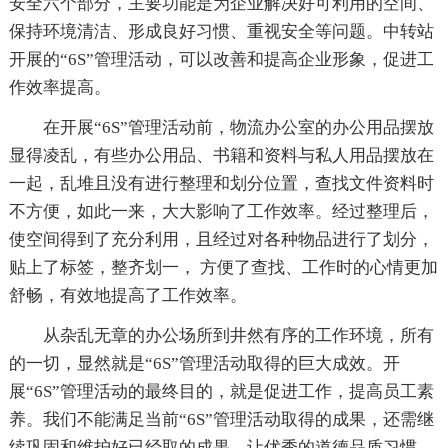
安全六个部分，主要功能是为企业解决好可利用的空间、
保持环境清洁、形成良好习惯、重视安全等问题。中转站
开展的“6S”管理活动，可以改善和提高企业形象，促进工
作效率提高。
在开展“6S”管理活动前，物流办公室的办公用品摆放
显得凌乱，有些办公用品、书籍和资料与私人用品摆放在
一起，乱堆且没有进行整理和划分位置，查找文件资料时
不方便，如此一来，大大影响了工作效率。经过整理后，
使空间得到了充分利用，且经过对各种物品进行了划分，
贴上了标签，整齐划一， 方便了查找、工作时的心情更加
舒畅，有效地提高了工作效率。
从杂乱无章的办公场所到井然有序的工作环境，所有
的一切，显然就是“6S”管理活动取得的巨大成效。开
展“6S”管理活动的最终目的，就是促进工作，提高员工素
养。我们不能满足当前“6S”管理活动取得的成果，还需继
续巩固和维护好已经取的成果，让优秀的道德品质习惯