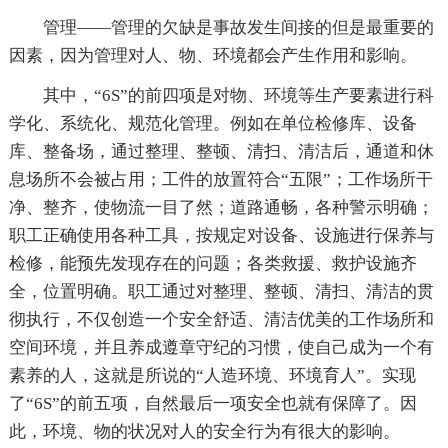
管理——管理的欠缺是事故发生间接的但是最重要的
因素，因为管理对人、物、环境都会产生作用和影响。
其中，“6S”的前四项是对物、环境等生产要素进行科
学化、系统化、规范化管理。例如在单位检修库、设备
库、整备场，通过整理、整顿、清扫、清洁后，通道和休
息场所不会被占用；工件的放置符合“五限”；工作场所干
净、整齐，使物流一目了然；道路通畅，各种警示明确；
职工正确使用各种工具，按规定对设备、设施进行保养与
检修，能预先发现存在的问题；各类救援、救护设施齐
全，位置明确。职工通过对整理、整顿、清扫、清洁的贯
彻执行，不仅创造一个安全舒适、清洁优美的工作场所和
空间环境，并且养成遵章守纪的习惯，使自己成为一个有
素养的人，这就是所说的“人造环境、环境育人”。实现
了“6S”的前五项，自然最后一项安全也就有保障了。因
此，环境、物的状况对人的安全行为有很大的影响。