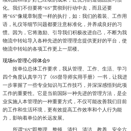
化。我们不但要将“6S”贯彻到行动中去，而且还要
将“6S”像规章制度一样的执行，如：我们的着装、工作用
语，礼仪等细节问题都要注意标准化，并养成良好的习
惯。因为，它将激励、引导我们积极改进自己，不断为我
物流中转站导入各种先进的管理理念提供更好的平台，使
物流中转站的各项工作更上一层楼。
现场6s管理心得体会9
按单位总体工作要求，我从管理、工作、生活、学习
四个角度认真学习了《6S督导师实用手册》一书，让我进
一步掌握了一些专业知识与工作技巧，并深深感悟到此项
工作的重要性。它是当前国际一种先进的管理方法，是企
业实施人本管理的一种重要方式，不仅可能改善我们目前
的工作和生活环境，更有效提高工作效率和个人行为能
力，影响着单位的长远发展。
所谓“6S”即整理、整顿、清扫、清洁、教养、安全六