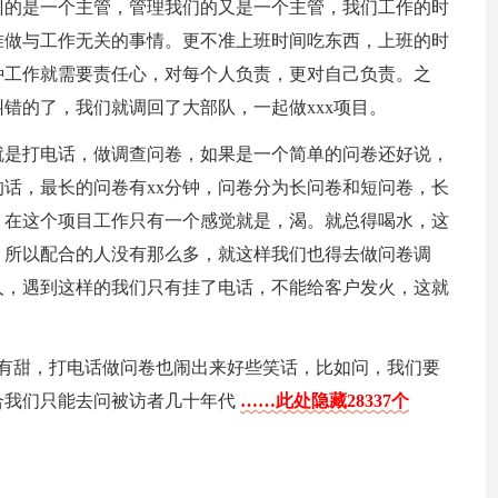
训的是一个主管，管理我们的又是一个主管，我们工作的时
准做与工作无关的事情。更不准上班时间吃东西，上班的时
种工作就需要责任心，对每个人负责，更对自己负责。之
错的了，我们就调回了大部队，一起做xxx项目。
就是打电话，做调查问卷，如果是一个简单的问卷还好说，
话，最长的问卷有xx分钟，问卷分为长问卷和短问卷，长
。在这个项目工作只有一个感觉就是，渴。就总得喝水，这
，所以配合的人没有那么多，就这样我们也得去做问卷调
人，遇到这样的我们只有挂了电话，不能给客户发火，这就
也有甜，打电话做问卷也闹出来好些笑话，比如问，我们要
合我们只能去问被访者几十年代
……此处隐藏28337个