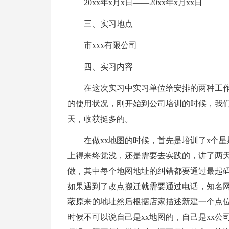
20xx年x月x日——20xx年x月xx日
三、实习地点
市xxx有限公司
四、实习内容
在这次实习中实习单位给安排的两种工作
的使用状况，刚开始到公司培训的时候，我们
天，收获挺多的。
在做xx地图的时候，首先是培训了x个
上得来终觉浅，还是需要去实践的，讲了两天
做，其中每个地图地址的纠错都要通过最起
如果遇到了改点搬迁就需要通过电话，知名
蔽原来的地址然后根据店家描述新建一个点
时候不可以说自己是xx地图的，自己是xx