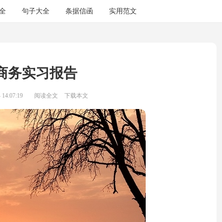
全
句子大全
条据信函
实用范文
商务实习报告
14:07:19
阅读全文
下载本文