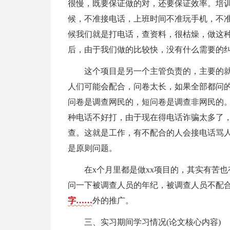
很慢，既要保证做的对，还要保证效率。培
候，不准接电话，上班时间不准玩手机，不
候我们就是打电话，查资料，很枯燥，做这
后，由于我们做的比较快，没有什么需要的纠
这个项目是另一个主管负责的，主要的
人们可能会配合，问卷太长，如果全部都问的
问卷是调查网民的，短问卷是调查非网民的
种电话不好打，由于现在得电话诈骗太多了
查。这就是工作，有不配合的人会接电话骂
是原则问题。
在x个月里都是做xx项目的，其实有苦
问一下被调查人员的年纪，被调查人员不配
字……
外的推广。
三、实习期间学习情况(论文核心内容)