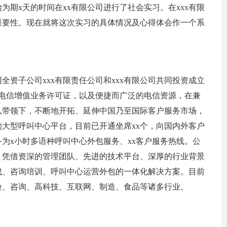
始为期x天的时间在xx有限公司进行了社会实习。在xxx有限
重要性。现在就将这次实习的具体情况及心得体会作一个系
团全资子公司xxx有限责任公司和xxx有限公司共同投资成立
项电信增值业务许可证，以及便捷而广泛的电信资源，在兼
队带领下，不断地开拓、延伸中国乃至国际客户服务市场，
的大型呼叫中心平台，目前已开通坐席xx个，向国内外客户
为x小时多语种呼叫中心外包服务、xx客户服务热线。公
，凭借资深的管理团队、先进的技术平台、深厚的行业背景
成、咨询培训、呼叫中心运营外包的一体化解决方案。目前
险、咨询、高科技、互联网、制造、食品等诸多行业。