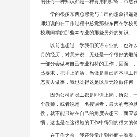
的任何一种知识都是一种有用的贮备，虽然
学的很多东西总感觉与自己的想象很遥
师姐说的在工作过程中总觉那些东西在学校
校期间学的那些本专业的那些另外的知识。
以前也想过，学我们英语专业的，也许
月的经历，对我来说，无疑是一个很好的煅
一部分会做与自己专业相符的工作，因而。、
己要求，把手上的活，当做是自己的本职工
态度去做事，我也觉得这是以后无论做任何
因为公司的员工都是即训上岗，所以，一
个教师，或者说是一名授课者，最大的考验
侯，就不能只站在自己的角度去想它，而应
惯，这也是在这很短的工作中得到的很大的
在工作之余，我还经常出到外面去看看