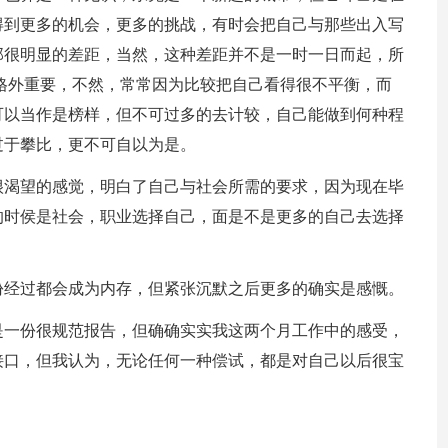
得到更多的机会，更多的挑战，有时会把自己与那些出入写
那很明显的差距，当然，这种差距并不是一时一日而起，所
格外重要，不然，常常因为比较把自己看得很不平衡，而
可以当作是榜样，但不可过多的去计较，自己能做到何种程
过于攀比，更不可自以为是。
很渴望的感觉，明白了自己与社会所需的要求，因为现在毕
的时侯是社会，职业选择自己，面是不是更多的自己去选择
份经过都会成为内存，但紧张沉默之后更多的确实是感慨。
是一份很规范报告，但确确实实我这两个月工作中的感受，
接口，但我认为，无论任何一种偿试，都是对自己以后很宝