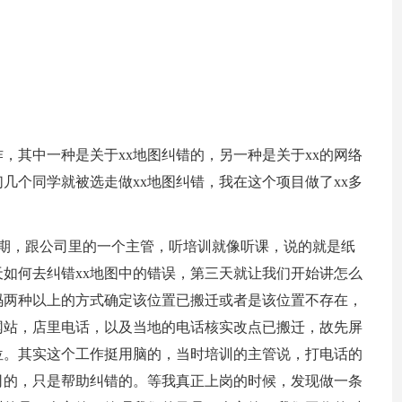
，其中一种是关于xx地图纠错的，另一种是关于xx的网络
几个同学就被选走做xx地图纠错，我在这个项目做了xx多
星期，跟公司里的一个主管，听培训就像听课，说的就是纸
如何去纠错xx地图中的错误，第三天就让我们开始讲怎么
码两种以上的方式确定该位置已搬迁或者是该位置不存在，
网站，店里电话，以及当地的电话核实改点已搬迁，故先屏
位。其实这个工作挺用脑的，当时培训的主管说，打电话的
公司的，只是帮助纠错的。等我真正上岗的时候，发现做一条