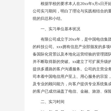
根据学校的要求本人在20xx年x月x日开
公司实习期间，明白了理论与实践相结合的
统的归总和小结。
一、实习单位基本状况
有限公司成立于20xx年，是中国电信集
的科技公司。xxx拥有信息产业部颁发的多
备国际化背景以及本地化运营经验的管理团
并不断取得新的突破。xx建立了可扩展升级
提供多通路的客户沟通服务。公司的主营业务
司本着中国电信用户至上、用心服务的宗旨
及专业的顾问能力，向客户提供专业系统集
的客户已成功涵盖了电信、金融、旅游、保
二、实习时间