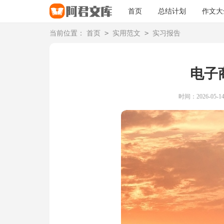
首页
总结计划
作文大
>
>
当前位置：
首页
实用范文
实习报告
电子
时间：2026-05-14 