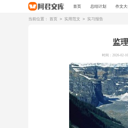
首页
总结计划
作文大
>
>
当前位置：
首页
实用范文
实习报告
监
时间：2026-02-10 