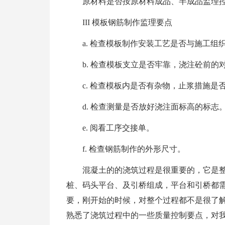
原材料是否按原材料成品、半成品监理
III 模板钢筋制作监理要点
a. 检查模板制作安装工艺是否与施工组
b. 检查模板支立是否牢靠，浇注砼前
c. 检查模板内是否有杂物，止浆措施是
d. 检查测量是否放好浇注面标高的标志
e. 阅看工序交接单。
f. 检查钢筋制作的外形尺寸。
混凝土的的浇筑过程是很重要的，它是
桩、码头平台、及引桥组成，平台和引桥都
要，刚开始的时候，对整个过程都不是很了
熟悉了浇筑过程中的一些质量控制要点，对