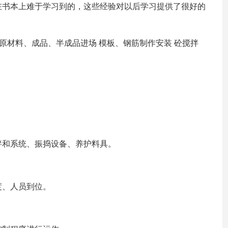
在书本上难于学习到的，这些经验对以后学习提供了很好的
。
作 原材料、成品、半成品进场 模板、钢筋制作安装 砼搅拌
、拌和系统、振捣设备、养护料具。
度、人员到位。