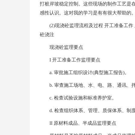
打桩岸坡稳定控制。这些现场的制作工艺是
感性认识。这对我的学习是有有很大帮助的
(2)现浇砼监理流程及过程 开工准备工
砼浇注
现浇砼监理要点
I 开工准备工作监理要点
a. 审批施工组织设计(典型施工报告)。
b. 审查施工场地、水、电、路、通讯
c. 检查试验设施和标准养护室。
d. 检查组织体系、管理、质保体系、制
II 原材料成品、半成品监理要点