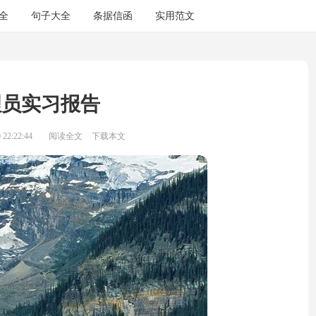
全
句子大全
条据信函
实用范文
理员实习报告
22:22:44
阅读全文
下载本文