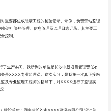
括对重要部位或隐蔽工程的检验记录、录像，负责旁站监理
内务进行资料管理、信息管理及监理日志记录。其主要工
安全控制。
区进行了生产实习。我所到的单位是长沙中新项目管理责任有
务是XXXX专业监理员。这次实习，是我第一次真正接触
监及专业监理工程师的指导下，对XXXX进行了监理实
情况：
X 建设单位：湖南省长沙市XXXX建设有限公司 设计单