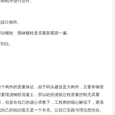
控制程序进行运作。
织设计相符。
的对拉螺栓、围林螺栓是否重新紧固一遍。
否到位。
。
整个构件的质量保证，由于码头建设是大构件，主要有钢管
需要现浇钢筋混凝土，所以砼的浇筑过程质量控制尤其重
解，但是在自己的虚心求教下，工程师的细心解说下，逐渐
我自己的知识面又是一个补充。让自己实践与理论想结合。