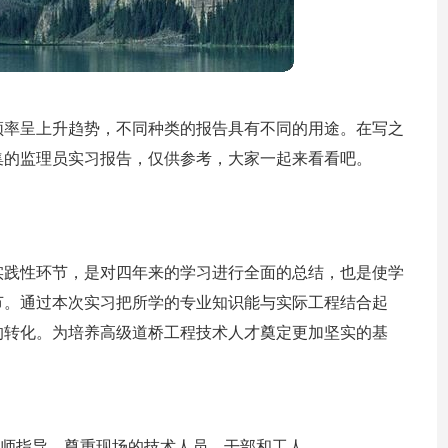
频率呈上升趋势，不同种类的报告具有不同的用途。在写之
集的监理员实习报告，仅供参考，大家一起来看看吧。
实践性环节，是对四年来的学习进行全面的总结，也是使学
节。通过本次实习把所学的专业知识能与实际工程结合起
的转化。为培养高级道桥工程技术人才奠定更加坚实的基
教师指导，尊重现场的技术人员，干部和工人。