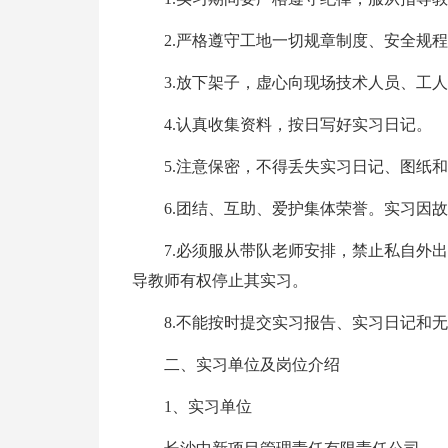
2.严格遵守工地一切规章制度、安全规
3.放下架子，虚心向现场技术人员、工
4.认真收集资料，按日写好实习日记。
5.注意保密，不得丢失实习日记、图纸
6.团结、互助、爱护集体荣誉。实习因
7.必须服从带队老师安排，禁止私自外
导教师有权停止其实习。
8.不能按时提交实习报告、实习日记和
二、实习单位及岗位介绍
1、实习单位