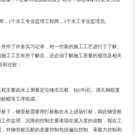
师，1个水工专业监理工程师，1个水工专业监理员。
，并作了许多实习记录，对一些新的施工工艺进行了了解。
的施工工艺有所了解后，还必须了解施工质量的规范及相关
容和过程：
程主要由水上测量定位锤击沉桩、钻(冲)孔、清孔钢筋笼
浇桩帽等工序组成。
管桩了，钢管桩需要用打桩船在水上进场打桩，因此钢管桩
的工作监理。沉降的控制主要体现在灌入度的读数，我在工
制，对钢管桩沉桩的质量控制包括偏位控制、承载力控制和