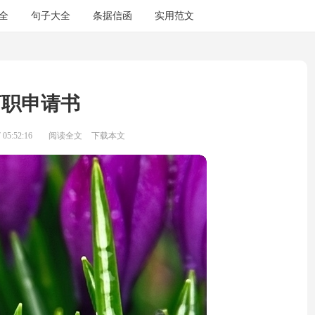
全
句子大全
条据信函
实用范文
离职申请书
05:52:16
阅读全文
下载本文