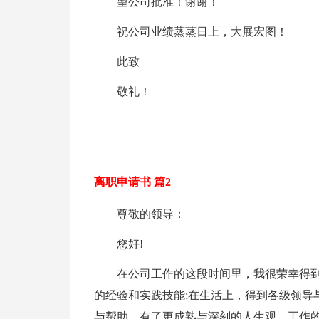
望公司批准！谢谢！
祝公司业绩蒸蒸日上，大展宏图！
此致
敬礼！
离职申请书 篇2
尊敬的领导：
您好!
在公司工作的这段时间里，我很荣幸得
的经验和实践技能;在生活上，得到各级领导
与帮助，有了更成熟与深刻的人生观。工作