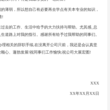
识的薄弱，所以想自己有必要再去学点有关本专业的知识，
!
在过去的工作、生活中给予的大力扶持与帮助。尤其感_总
人生道路上对我的指引。感谢所有给予过我帮助的同事们。
办理相关的辞职手续,在没离开公司只前，我还是会认真坚
顺心、蓬勃发展!祝同事们工作愉快;祝公司大展宏图!
XXX
XX年XX月XX日