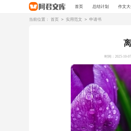
首页
总结计划
作文大
>
>
当前位置：
首页
实用范文
申请书
时间：2025-10-07 