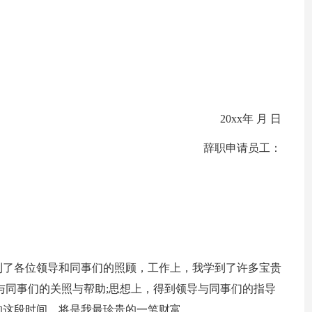
20xx年 月 日
辞职申请员工：
到了各位领导和同事们的照顾，工作上，我学到了许多宝贵
与同事们的关照与帮助;思想上，得到领导与同事们的指导
的这段时间，将是我最珍贵的一笔财富。