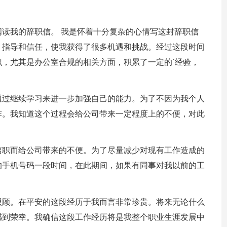
读我的辞职信。 我是怀着十分复杂的心情写这封辞职信
、指导和信任，使我获得了很多机遇和挑战。经过这段时间
，尤其是办公室合规的相关方面，积累了一定的`经验，
通过继续学习来进一步加强自己的能力。为了不因为我个人
作。我知道这个过程会给公司带来一定程度上的不便，对此
离职而给公司带来的不便。为了尽量减少对现有工作造成的
的手机号码一段时间，在此期间，如果有同事对我以前的工
照顾。在平安的这段经历于我而言非常珍贵。将来无论什么
感到荣幸。我确信这段工作经历将是我整个职业生涯发展中