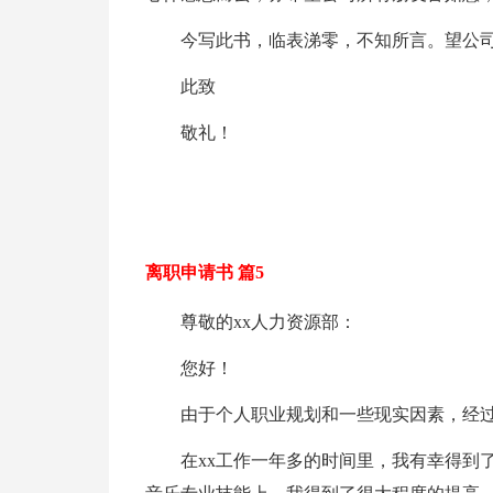
今写此书，临表涕零，不知所言。望公
此致
敬礼！
离职申请书 篇5
尊敬的xx人力资源部：
您好！
由于个人职业规划和一些现实因素，经
在xx工作一年多的时间里，我有幸得到