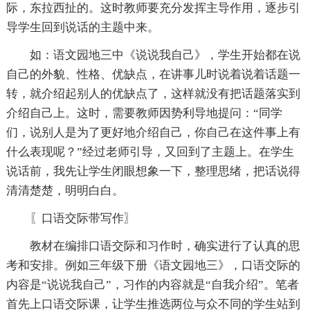
际，东拉西扯的。这时教师要充分发挥主导作用，逐步引
导学生回到说话的主题中来。
如：语文园地三中《说说我自己》，学生开始都在说
自己的外貌、性格、优缺点，在讲事儿时说着说着话题一
转，就介绍起别人的优缺点了，这样就没有把话题落实到
介绍自己上。这时，需要教师因势利导地提问：“同学
们，说别人是为了更好地介绍自己，你自己在这件事上有
什么表现呢？”经过老师引导，又回到了主题上。在学生
说话前，我先让学生闭眼想象一下，整理思绪，把话说得
清清楚楚，明明白白。
〖口语交际带写作〗
教材在编排口语交际和习作时，确实进行了认真的思
考和安排。例如三年级下册《语文园地三》，口语交际的
内容是“说说我自己”，习作的内容就是“自我介绍”。笔者
首先上口语交际课，让学生推选两位与众不同的学生站到