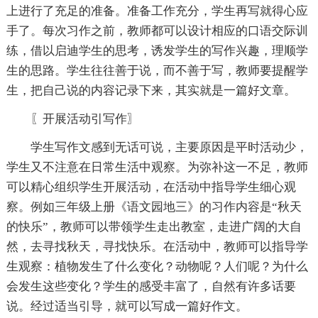
上进行了充足的准备。准备工作充分，学生再写就得心应
手了。每次习作之前，教师都可以设计相应的口语交际训
练，借以启迪学生的思考，诱发学生的写作兴趣，理顺学
生的思路。学生往往善于说，而不善于写，教师要提醒学
生，把自己说的内容记录下来，其实就是一篇好文章。
〖开展活动引写作〗
学生写作文感到无话可说，主要原因是平时活动少，
学生又不注意在日常生活中观察。为弥补这一不足，教师
可以精心组织学生开展活动，在活动中指导学生细心观
察。例如三年级上册《语文园地三》的习作内容是“秋天
的快乐”，教师可以带领学生走出教室，走进广阔的大自
然，去寻找秋天，寻找快乐。在活动中，教师可以指导学
生观察：植物发生了什么变化？动物呢？人们呢？为什么
会发生这些变化？学生的感受丰富了，自然有许多话要
说。经过适当引导，就可以写成一篇好作文。