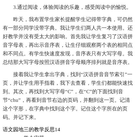
3.通过阅读，体验阅读的乐趣，感受阅读中的愉悦。
昨天，我布置学生家长提醒学生记得带字典，可仍然
有一部分同学没带字典。我让学生们两人共一本使用。还
好教学并没有受太大的影响。首先我让学生复习了汉语拼
音字母表，再出示音序表，让生仔细观察两个表的相同点
和不同点。有学生快速度发现，音序表只有大写字母。我
总结那大写字母按照汉语拼音字母顺序排列就是音序表。
接着我让学生拿出字典，找到“汉语拼音音节索引”一
页，并让学生用手指着，我下去查看，学生们都能快速找
到。其次，再找到大写字母“C”，在“C”的下面找到音
节“chu”，再看到音节右边的页码，并翻到这一页。记清
这个字形，在字典中找到这个字。记住这个字所在的页
码。并记下来。
语文园地三的教学反思14