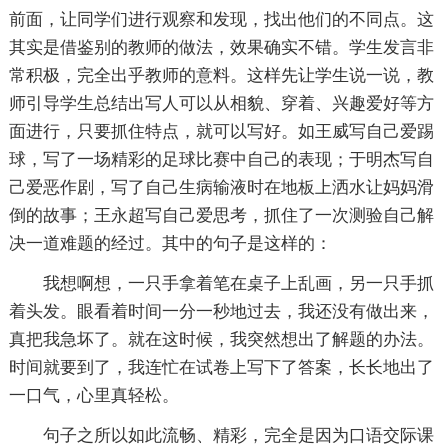
前面，让同学们进行观察和发现，找出他们的不同点。这
其实是借鉴别的教师的做法，效果确实不错。学生发言非
常积极，完全出乎教师的意料。这样先让学生说一说，教
师引导学生总结出写人可以从相貌、穿着、兴趣爱好等方
面进行，只要抓住特点，就可以写好。如王威写自己爱踢
球，写了一场精彩的足球比赛中自己的表现；于明杰写自
己爱恶作剧，写了自己生病输液时在地板上洒水让妈妈滑
倒的故事；王永超写自己爱思考，抓住了一次测验自己解
决一道难题的经过。其中的句子是这样的：
我想啊想，一只手拿着笔在桌子上乱画，另一只手抓
着头发。眼看着时间一分一秒地过去，我还没有做出来，
真把我急坏了。就在这时候，我突然想出了解题的办法。
时间就要到了，我连忙在试卷上写下了答案，长长地出了
一口气，心里真轻松。
句子之所以如此流畅、精彩，完全是因为口语交际课