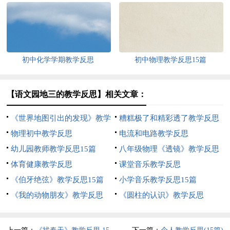
反思
初中化学学期教学反思
初中物理教学反思15篇
【语文园地三的教学反思】相关文章：
《世界地图引出的发现》教学
糟糕极了和精彩透了教学反思
反思
物理初中教学反思
电流和电路教学反思
幼儿园教师教学反思15篇
八年级物理《透镜》教学反思
体育健康教学反思
课堂音乐教学反思
《伯牙绝弦》教学反思15篇
小学音乐教学反思15篇
《我的动物朋友》教学反思
《圆柱的认识》教学反思