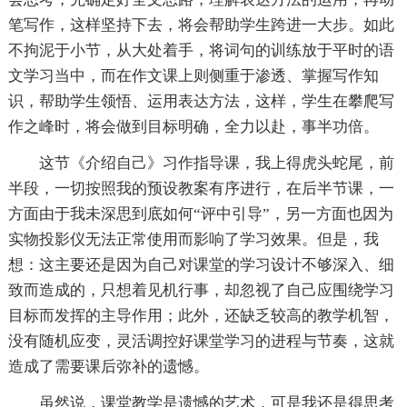
笔写作，这样坚持下去，将会帮助学生跨进一大步。如此
不拘泥于小节，从大处着手，将词句的训练放于平时的语
文学习当中，而在作文课上则侧重于渗透、掌握写作知
识，帮助学生领悟、运用表达方法，这样，学生在攀爬写
作之峰时，将会做到目标明确，全力以赴，事半功倍。
这节《介绍自己》习作指导课，我上得虎头蛇尾，前
半段，一切按照我的预设教案有序进行，在后半节课，一
方面由于我未深思到底如何“评中引导”，另一方面也因为
实物投影仪无法正常使用而影响了学习效果。但是，我
想：这主要还是因为自己对课堂的学习设计不够深入、细
致而造成的，只想着见机行事，却忽视了自己应围绕学习
目标而发挥的主导作用；此外，还缺乏较高的教学机智，
没有随机应变，灵活调控好课堂学习的进程与节奏，这就
造成了需要课后弥补的遗憾。
虽然说，课堂教学是遗憾的艺术，可是我还是得思考