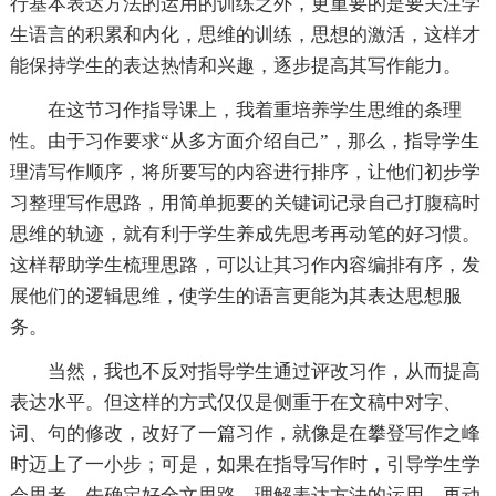
行基本表达方法的运用的训练之外，更重要的是要关注学
生语言的积累和内化，思维的训练，思想的激活，这样才
能保持学生的表达热情和兴趣，逐步提高其写作能力。
在这节习作指导课上，我着重培养学生思维的条理
性。由于习作要求“从多方面介绍自己”，那么，指导学生
理清写作顺序，将所要写的内容进行排序，让他们初步学
习整理写作思路，用简单扼要的关键词记录自己打腹稿时
思维的轨迹，就有利于学生养成先思考再动笔的好习惯。
这样帮助学生梳理思路，可以让其习作内容编排有序，发
展他们的逻辑思维，使学生的语言更能为其表达思想服
务。
当然，我也不反对指导学生通过评改习作，从而提高
表达水平。但这样的方式仅仅是侧重于在文稿中对字、
词、句的修改，改好了一篇习作，就像是在攀登写作之峰
时迈上了一小步；可是，如果在指导写作时，引导学生学
会思考，先确定好全文思路，理解表达方法的运用，再动