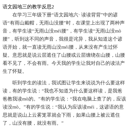
语文园地三的教学反思2
在学习三年级下册“语文园地六· 读读背背”中的谚
语“有雨山戴帽，无雨山没腰”时，在课堂上出现了两种声
音，有学生读“无雨山没méi腰”，有学生读“无雨山没mò
腰”，听到这不同的声音，我很是诧异，我从知道这个谚
语开始，就一直读无雨山没méi腰，从来没有产生过怀
疑。意思就是说云层遮住了山腰或云层缠绕在山腰，山腰
看不见了，不会有雨。今天我的学生让我对自己的读法产
生了怀疑。
听到学生的读法，我试图让学生来说说为什么要这样
读，有的学生说：“我也不知道为什么要这样读，是我爸
爸教我读mò的。”有的学生说：“我在电脑上查了的，应该
读没mò。”有的学生说：“我认为应该读méi，这谚语的意
思就是说山上云雾笼罩就会下雨，如果山腰上被云遮住
了，山没有腰，就没有雨。”