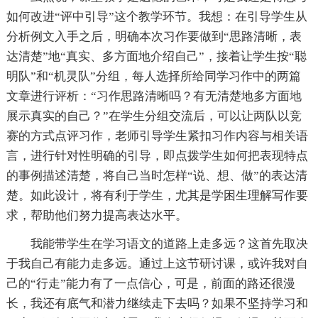
如何改进“评中引导”这个教学环节。我想：在引导学生从
分析例文入手之后，明确本次习作要做到“思路清晰，表
达清楚”地“真实、多方面地介绍自己”，接着让学生按“聪
明队”和“机灵队”分组，每人选择所给同学习作中的两篇
文章进行评析：“习作思路清晰吗？有无清楚地多方面地
展示真实的自己？”在学生分组交流后，可以让两队以竞
赛的方式点评习作，老师引导学生紧扣习作内容与相关语
言，进行针对性明确的引导，即点拨学生如何把表现特点
的事例描述清楚，将自己当时怎样“说、想、做”的表达清
楚。如此设计，将有利于学生，尤其是学困生理解写作要
求，帮助他们努力提高表达水平。
我能带学生在学习语文的道路上走多远？这首先取决
于我自己有能力走多远。通过上这节研讨课，或许我对自
己的“行走”能力有了一点信心，可是，前面的路还很漫
长，我还有底气和潜力继续走下去吗？如果不坚持学习和