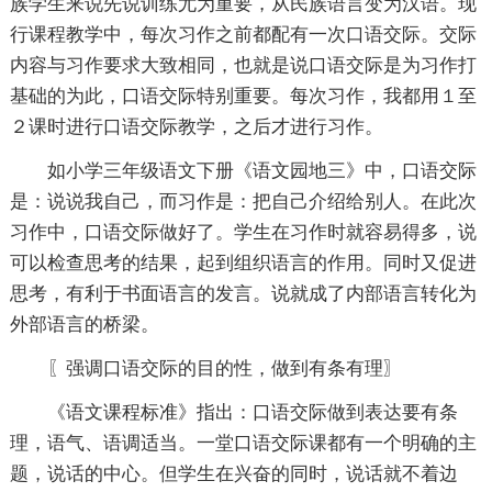
族学生来说先说训练尤为重要，从民族语言变为汉语。现
行课程教学中，每次习作之前都配有一次口语交际。交际
内容与习作要求大致相同，也就是说口语交际是为习作打
基础的为此，口语交际特别重要。每次习作，我都用１至
２课时进行口语交际教学，之后才进行习作。
如小学三年级语文下册《语文园地三》中，口语交际
是：说说我自己，而习作是：把自己介绍给别人。在此次
习作中，口语交际做好了。学生在习作时就容易得多，说
可以检查思考的结果，起到组织语言的作用。同时又促进
思考，有利于书面语言的发言。说就成了内部语言转化为
外部语言的桥梁。
〖强调口语交际的目的性，做到有条有理〗
《语文课程标准》指出：口语交际做到表达要有条
理，语气、语调适当。一堂口语交际课都有一个明确的主
题，说话的中心。但学生在兴奋的同时，说话就不着边