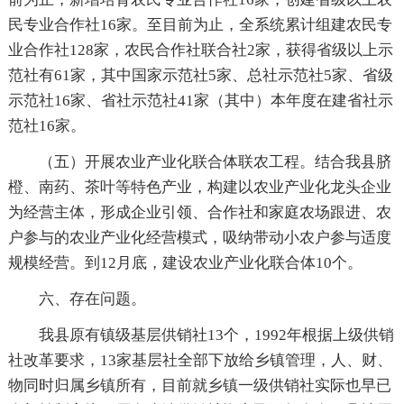
民专业合作社16家。至目前为止，全系统累计组建农民专
业合作社128家，农民合作社联合社2家，获得省级以上示
范社有61家，其中国家示范社5家、总社示范社5家、省级
示范社16家、省社示范社41家（其中）本年度在建省社示
范社16家。
（五）开展农业产业化联合体联农工程。结合我县脐
橙、南药、茶叶等特色产业，构建以农业产业化龙头企业
为经营主体，形成企业引领、合作社和家庭农场跟进、农
户参与的农业产业化经营模式，吸纳带动小农户参与适度
规模经营。到12月底，建设农业产业化联合体10个。
六、存在问题。
我县原有镇级基层供销社13个，1992年根据上级供销
社改革要求，13家基层社全部下放给乡镇管理，人、财、
物同时归属乡镇所有，目前就乡镇一级供销社实际也早已