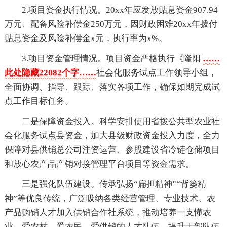
2.项目资金执行情况。20xx年应发放贴息资金907.94
万元、配备风险补偿金250万元，因财政困难20xx年拨付
贴息资金及风险补偿金x元，执行率为x%。
3.项目资金管理情况。项目资金严格执行《隆阳
……
此处隐藏22082个字……
社会化服务试点工作领导小组，
全面协调、指导、跟踪、落实各项工作，确保如期完成试
点工作目标任务。
二是保障资金投入。科学安排使用省拨公共型农业社
会化服务试点县资金，加大县级财政资金投入力度，全力
保障对县供销总公司注资运营、参股建设省冷链仓储项目
和放心农产品产销对接管理平台项目等资金需求。
三是强化队伍建设。传承弘扬“扁担精神”“背篓精
神”等优良传统，广泛吸纳各类经营管理、专业技术、农
产品购销人才加入供销合作社系统，推动培养一支懂农
业、爱农村、爱农民、爱供销的人才队伍，提升干部队伍