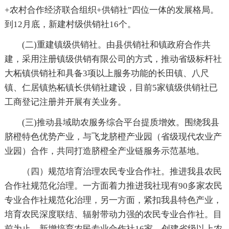
+农村合作经济联合组织+供销社”四位一体的发展格局。
到12月底，新建村级供销社16个。
(二)重建镇级供销社。由县供销社和镇政府合作共
建，采用注册镇级供销有限公司的方式，推动省级标杆社
大柘镇供销社和具备3项以上服务功能的长田镇、八尺
镇、仁居镇热柘镇长供销社建设，目前5家镇级供销社已
工商登记注册并开展有关业务。
(三)推动县域助农服务综合平台提质增效。围绕我县
脐橙特色优势产业，与飞龙脐橙产业园（省级现代农业产
业园）合作，共同打造脐橙全产业链服务示范基地。
（四）规范培育治理农民专业合作社。推进我县农民
合作社规范化治理。一方面着力推进我社现有90多家农民
专业合作社规范化治理，另一方面，紧扣我县特色产业，
培育农民深度联结、辐射带动力强的农民专业合作社。目
前为止，新增培育农民专业合作社16家，创建省级以上农