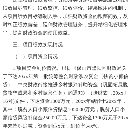
绩效目标管理、绩效监控、绩效评价、结果应用的机制，
从项目绩效目标编制入手，加强财政资金的跟踪问效，及
时纠正绩效偏差，延伸财政管理链条，提升精细化管理水
平，提高财政资金的使用效益。
三、项目绩效实现情况
（一）项目资金情况
1.项目资金到位情况。根据《保山市隆阳区财政局关
于下达20xx年第一批统筹整合财政涉农资金（扶贫小额信
贷）—中央财政衔接推进乡村振兴补助资金（巩固拓展脱
贫攻坚成果和乡村振兴任务）的通知》（隆财农〔20xx〕
16号)文件，下达资金1300万元，20xx年结转于20xx年，
其中：脱贫人口小额信贷贴息1050.00万元，脱贫人口小
额信贷风险补偿金250.00万元，下达资金1300万元于20xx
年末指标追减，资金到位x元，到位率为x%。