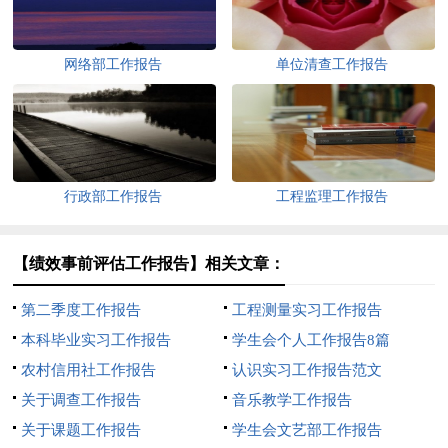
网络部工作报告
单位清查工作报告
行政部工作报告
工程监理工作报告
【绩效事前评估工作报告】相关文章：
第二季度工作报告
工程测量实习工作报告
本科毕业实习工作报告
学生会个人工作报告8篇
农村信用社工作报告
认识实习工作报告范文
关于调查工作报告
音乐教学工作报告
关于课题工作报告
学生会文艺部工作报告