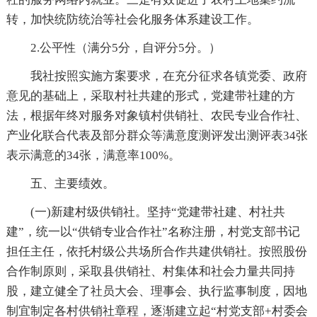
转，加快统防统治等社会化服务体系建设工作。
2.公平性（满分5分，自评分5分。）
我社按照实施方案要求，在充分征求各镇党委、政府
意见的基础上，采取村社共建的形式，党建带社建的方
法，根据年终对服务对象镇村供销社、农民专业合作社、
产业化联合代表及部分群众等满意度测评发出测评表34张
表示满意的34张，满意率100%。
五、主要绩效。
(一)新建村级供销社。坚持“党建带社建、村社共
建”，统一以“供销专业合作社”名称注册，村党支部书记
担任主任，依托村级公共场所合作共建供销社。按照股份
合作制原则，采取县供销社、村集体和社会力量共同持
股，建立健全了社员大会、理事会、执行监事制度，因地
制宜制定各村供销社章程，逐渐建立起“村党支部+村委会